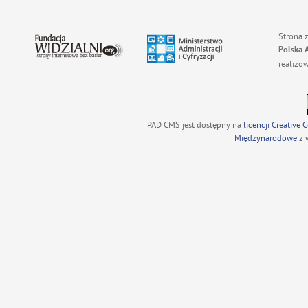
Strona 
Polska 
realizo
PAD CMS jest dostępny na
licencji
Creative
Międzynarodowe
z 