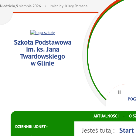
Niedziela,
9
sierpnia
2026
Imieniny: Klary, Romana
Szkoła Podstawowa
im. ks. Jana
Twardowskiego
w Glinie
POC
AKTUALNOŚCI
O S
DZIENNIK UONET+
Jesteś tutaj:
Start