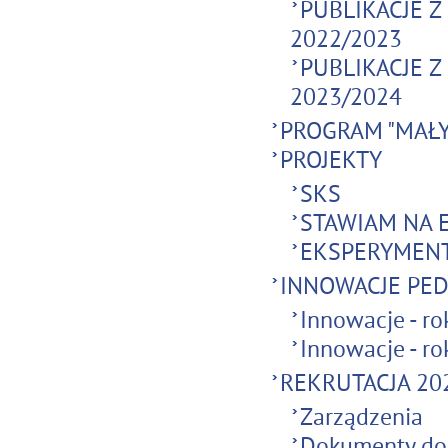
PUBLIKACJE 
2022/2023
PUBLIKACJE 
2023/2024
PROGRAM "MAŁY
PROJEKTY
SKS
STAWIAM NA 
EKSPERYMENT
INNOWACJE PE
Innowacje - ro
Innowacje - ro
REKRUTACJA 20
Zarządzenia
Dokumenty do