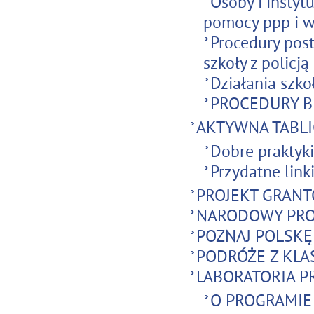
Osoby i instyt
pomocy ppp i 
Procedury pos
szkoły z policją
Działania szko
PROCEDURY B
AKTYWNA TABLI
Dobre praktyki
Przydatne link
PROJEKT GRANTO
NARODOWY PRO
POZNAJ POLSKĘ
PODRÓŻE Z KLA
LABORATORIA P
O PROGRAMIE