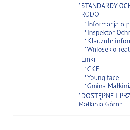
STANDARDY OC
RODO
Informacja o 
Inspektor Oc
Klauzule info
Wniosek o real
Linki
CKE
Young.face
Gmina Małkini
DOSTĘPNE I PRZ
Małkinia Górna