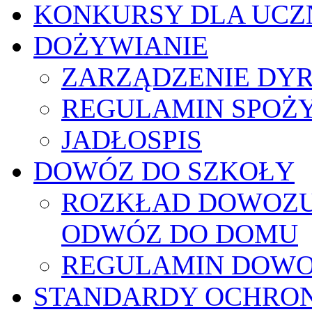
KONKURSY DLA UCZ
DOŻYWIANIE
ZARZĄDZENIE DY
REGULAMIN SPOŻ
JADŁOSPIS
DOWÓZ DO SZKOŁY
ROZKŁAD DOWOZU 
ODWÓZ DO DOMU
REGULAMIN DOWO
STANDARDY OCHRO