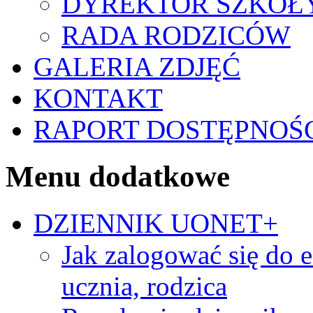
DYREKTOR SZKOŁ
RADA RODZICÓW
GALERIA ZDJĘĆ
KONTAKT
RAPORT DOSTĘPNOŚ
Menu dodatkowe
DZIENNIK UONET+
Jak zalogować się do e
ucznia, rodzica