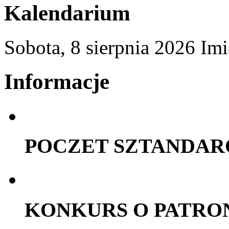
Kalendarium
Sobota,
8
sierpnia
2026
Imi
Informacje
POCZET SZTANDA
KONKURS O PATRO