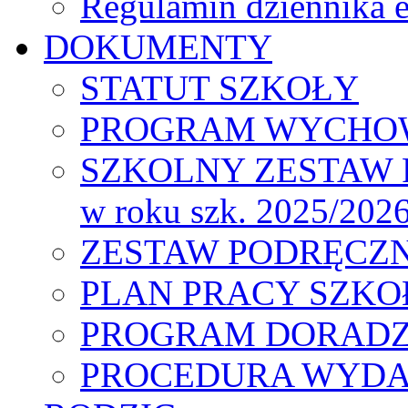
Regulamin dziennika
DOKUMENTY
STATUT SZKOŁY
PROGRAM WYCHO
SZKOLNY ZESTAW
w roku szk. 2025/202
ZESTAW PODRĘCZNIK
PLAN PRACY SZKOŁY
PROGRAM DORAD
PROCEDURA WYDA