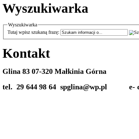
Wyszukiwarka
Wyszukiwarka
Tutaj wpisz szukaną frazę:
Kontakt
Glina 83 07-320 Małkinia Górna
tel. 29 644 98 64 spglina@wp.pl
e-