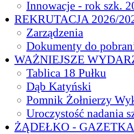
Innowacje - rok szk. 
REKRUTACJA 2026/20
Zarządzenia
Dokumenty do pobran
WAŻNIEJSZE WYDARZ
Tablica 18 Pułku
Dąb Katyński
Pomnik Żołnierzy Wyk
Uroczystość nadania s
ŻĄDEŁKO - GAZETK