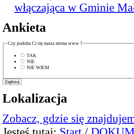
włączająca w Gminie Ma
Ankieta
Czy podoba Ci się nasza strona www ?
TAK
NIE
NIE WIEM
Lokalizacja
Zobacz, gdzie się znajdujem
Jesteś tutaj:
Start
/
DOKUM