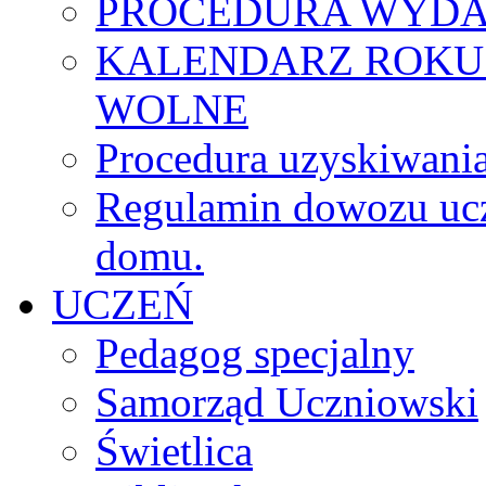
PROCEDURA WYDA
KALENDARZ ROKU
WOLNE
Procedura uzyskiwania
Regulamin dowozu ucz
domu.
UCZEŃ
Pedagog specjalny
Samorząd Uczniowski
Świetlica