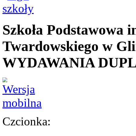
Szkoła Podstawowa
i
Twardowskiego
w Gli
WYDAWANIA DUP
Czcionka: