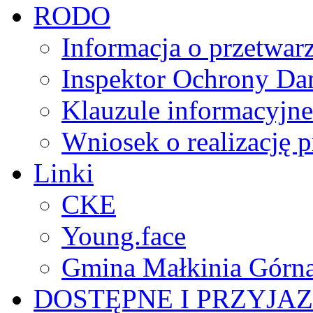
RODO
Informacja o przetwa
Inspektor Ochrony D
Klauzule informacyjne
Wniosek o realizację 
Linki
CKE
Young.face
Gmina Małkinia Górn
DOSTĘPNE I PRZYJAZ