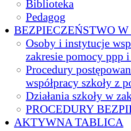
Biblioteka
Pedagog
BEZPIECZEŃSTWO W
Osoby i instytucje ws
zakresie pomocy ppp 
Procedury postępowani
współpracy szkoły z po
Działania szkoły w za
PROCEDURY BEZPI
AKTYWNA TABLICA