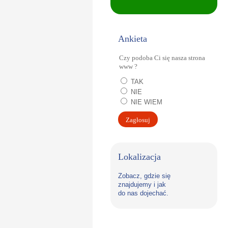
Ankieta
Czy podoba Ci się nasza strona
www ?
TAK
NIE
NIE WIEM
Lokalizacja
Zobacz, gdzie się
znajdujemy i jak
do nas dojechać.