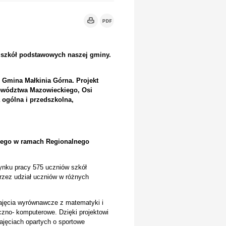
h szkół podstawowych naszej gminy.
u Gmina Małkinia Górna. Projekt
ewództwa Mazowieckiego, Osi
a ogólna i przedszkolna,
nego w ramach Regionalnego
ynku pracy 575 uczniów szkół
zez udział uczniów w różnych
ajęcia wyrównawcze z matematyki i
czno- komputerowe. Dzięki projektowi
ajęciach opartych o sportowe