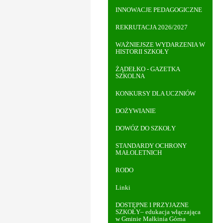
INNOWACJE PEDAGOGICZNE
REKRUTACJA 2026/2027
WAŻNIEJSZE WYDARZENIA W
HISTORII SZKOŁY
ŻĄDEŁKO - GAZETKA
SZKOLNA
KONKURSY DLA UCZNIÓW
DOŻYWIANIE
DOWÓZ DO SZKOŁY
STANDARDY OCHRONY
MAŁOLETNICH
RODO
Linki
DOSTĘPNE I PRZYJAZNE
SZKOŁY– edukacja włączająca
w Gminie Małkinia Górna