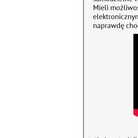
Mieli możliwo
elektronicznym
naprawdę chod