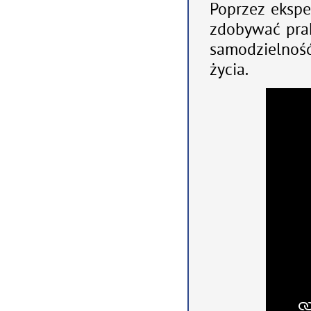
Poprzez ekspe
zdobywać prak
samodzielnoś
życia.