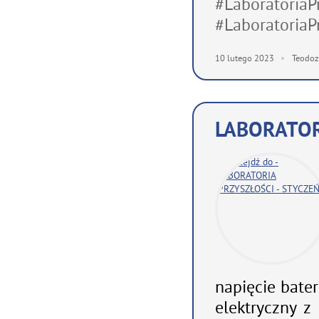
#LaboratoriaP
#LaboratoriaP
10
lutego
2023
Teodoz
LABORATOR
napięcie bater
elektryczny z