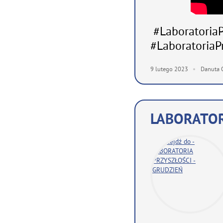
#LaboratoriaP
#LaboratoriaP
9
lutego
2023
Danuta 
LABORATOR