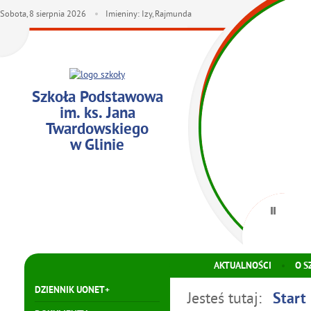
Sobota,
8
sierpnia
2026
Imieniny: Izy, Rajmunda
Szkoła Podstawowa
im. ks. Jana
Twardowskiego
w Glinie
AKTUALNOŚCI
O S
DZIENNIK UONET+
Jesteś tutaj:
Start