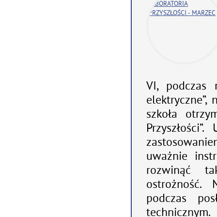
VI, podczas 
elektryczne”,
szkoła otrzy
Przyszłości”
zastosowaniem
uważnie instr
rozwinąć ta
ostrożność. 
podczas pos
technicznym.