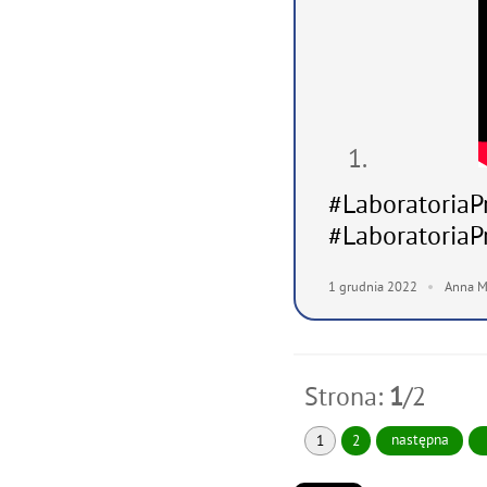
#LaboratoriaP
#LaboratoriaP
1
grudnia
2022
Anna M
Strona:
1
/2
następna
1
2