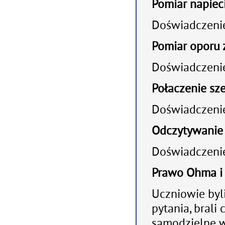
Pomiar napieci
Doświadczenie
Pomiar oporu 
Doświadczenie
Połaczenie sz
Doświadczenie
Odczytywanie
Doświadczenie
Prawo Ohma i 
Uczniowie byl
pytania, brali
samodzielne w