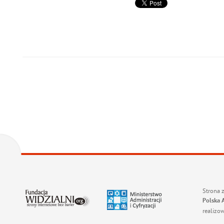
Strona 
Polska 
realizo