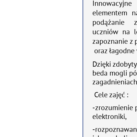
Innowacyjne
elementem na
podążanie z
uczniów na l
zapoznanie z
oraz łagodne 
Dzięki zdoby
beda mogli pó
zagadnieniach
Cele zajęć :
-zrozumienie
p
elektroniki,
-rozpoznawani