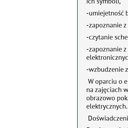
ich symboli,
-umiejetność 
-zapoznanie z 
-czytanie sch
-zapoznanie 
elektronicznyc
-wzbudzenie z
W oparciu o e
na zajęciach 
obrazowo poka
elektrycznych.
Doświadczenie