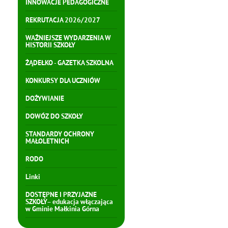
INNOWACJE PEDAGOGICZNE
REKRUTACJA 2026/2027
WAŻNIEJSZE WYDARZENIA W
HISTORII SZKOŁY
ŻĄDEŁKO - GAZETKA SZKOLNA
KONKURSY DLA UCZNIÓW
DOŻYWIANIE
DOWÓZ DO SZKOŁY
STANDARDY OCHRONY
MAŁOLETNICH
RODO
Linki
DOSTĘPNE I PRZYJAZNE
SZKOŁY– edukacja włączająca
w Gminie Małkinia Górna