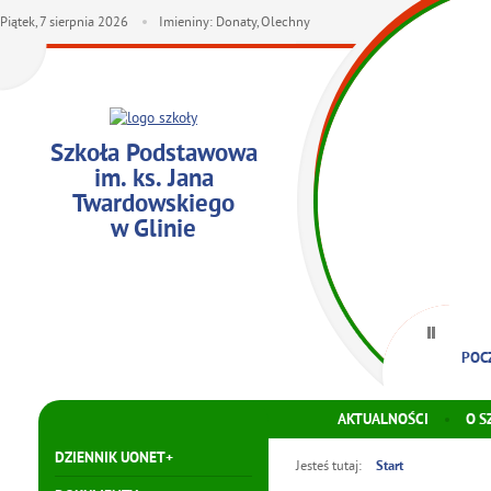
Piątek,
7
sierpnia
2026
Imieniny: Donaty, Olechny
Szkoła Podstawowa
im. ks. Jana
Twardowskiego
w Glinie
POC
AKTUALNOŚCI
O S
DZIENNIK UONET+
Jesteś tutaj:
Start