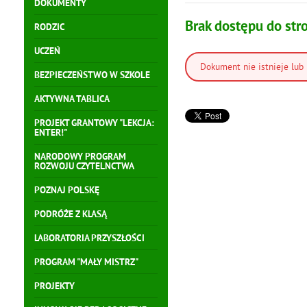
DOKUMENTY
Brak dostępu do str
RODZIC
UCZEŃ
Dokument nie istnieje lub 
BEZPIECZEŃSTWO W SZKOLE
AKTYWNA TABLICA
PROJEKT GRANTOWY "LEKCJA:
ENTER!"
NARODOWY PROGRAM
ROZWOJU CZYTELNCTWA
POZNAJ POLSKĘ
PODRÓŻE Z KLASĄ
LABORATORIA PRZYSZŁOŚCI
PROGRAM "MAŁY MISTRZ"
PROJEKTY