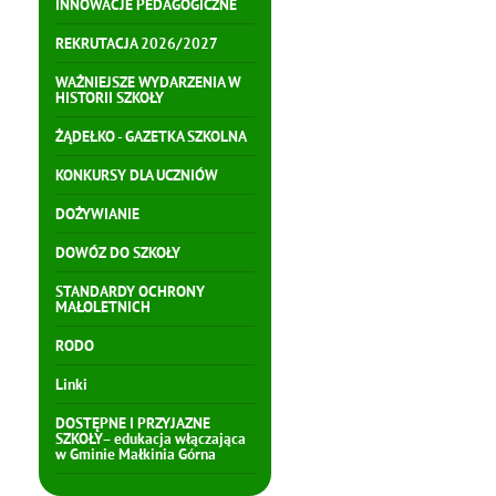
INNOWACJE PEDAGOGICZNE
REKRUTACJA 2026/2027
WAŻNIEJSZE WYDARZENIA W
HISTORII SZKOŁY
ŻĄDEŁKO - GAZETKA SZKOLNA
KONKURSY DLA UCZNIÓW
DOŻYWIANIE
DOWÓZ DO SZKOŁY
STANDARDY OCHRONY
MAŁOLETNICH
RODO
Linki
DOSTĘPNE I PRZYJAZNE
SZKOŁY– edukacja włączająca
w Gminie Małkinia Górna