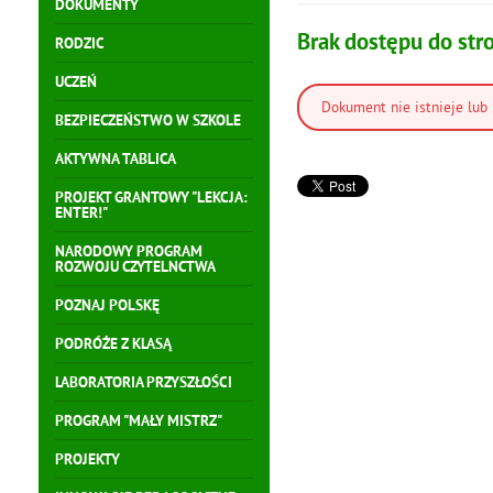
DOKUMENTY
Brak dostępu do str
RODZIC
UCZEŃ
Dokument nie istnieje lub 
BEZPIECZEŃSTWO W SZKOLE
AKTYWNA TABLICA
PROJEKT GRANTOWY "LEKCJA:
ENTER!"
NARODOWY PROGRAM
ROZWOJU CZYTELNCTWA
POZNAJ POLSKĘ
PODRÓŻE Z KLASĄ
LABORATORIA PRZYSZŁOŚCI
PROGRAM "MAŁY MISTRZ"
PROJEKTY