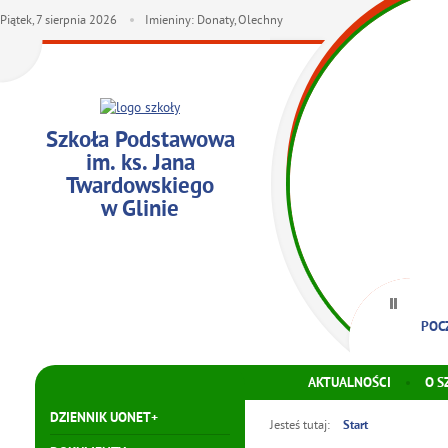
Piątek,
7
sierpnia
2026
Imieniny: Donaty, Olechny
Szkoła Podstawowa
im. ks. Jana
Twardowskiego
w Glinie
POC
AKTUALNOŚCI
O S
DZIENNIK UONET+
Jesteś tutaj:
Start